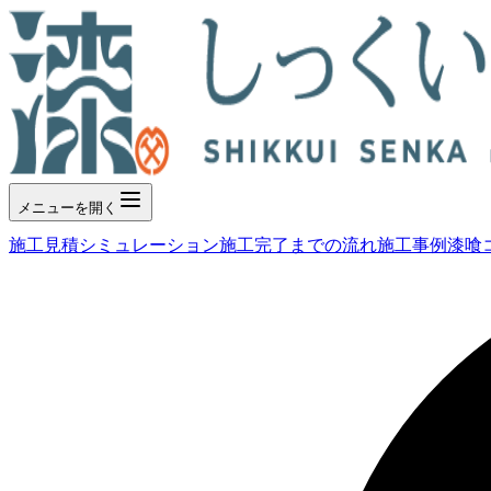
メニューを開く
施工見積シミュレーション
施工完了までの流れ
施工事例
漆喰