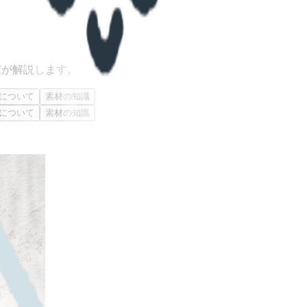
家が解説します。
について
素材の知識
について
素材の知識