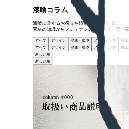
漆喰コラム
漆喰に関するお役立ち情報をお届けします。
素材の知識からメンテナンス方法まで、専門
すべて
デザイン
健康・環境
メンテナンス
施工
すべて
デザイン
健康・環境
メンテナンス
施工
新しい順
新しい順