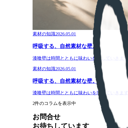
素材の知識
2026.05.01
呼吸する、自然素材な壁。
漆喰壁は時間とともに味わいを増していきま
素材の知識
2026.05.01
呼吸する、自然素材な壁。
漆喰壁は時間とともに味わいを増していきま
2
件のコラムを表示中
お問合せ
お待ちしています